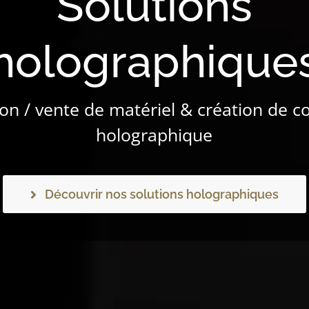
Solutions
holographique
on / vente de matériel & création de 
holographique
Découvrir nos solutions holographiques