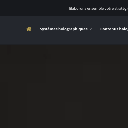
Elaborons ensemble votre stratég
Systèmes holographiques
Contenus holo
lité
Hélices Holographiques
Holo Speakers
Vitri
Mo
es
Hélice holographique HoloRotor Mini
Vitrine h
ue Dreamoc HD3
Hélice holographique HoloRotor Pro
Dreamoc XL3
Hélice holographique HYPERVSN