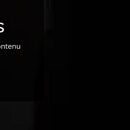
s
contenu