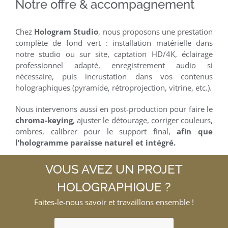
Notre offre & accompagnement
Chez
Hologram Studio
, nous proposons une prestation
complète de fond vert : installation matérielle dans
notre studio ou sur site, captation HD/4K, éclairage
professionnel adapté, enregistrement audio si
nécessaire, puis incrustation dans vos contenus
holographiques (pyramide, rétroprojection, vitrine, etc.).
Nous intervenons aussi en post-production pour faire le
chroma-keying
, ajuster le détourage, corriger couleurs,
ombres, calibrer pour le support final,
afin que
l’hologramme paraisse naturel et intégré.
VOUS AVEZ UN PROJET
HOLOGRAPHIQUE ?
Faites-le-nous savoir et travaillons ensemble !