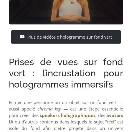
Plus de vidéos d’hologramme sur fond vert
Prises de vues sur fond
vert : l’incrustation pour
hologrammes immersifs
Filmer une personne ou un objet sur un fond vert —
aussi appelé
chroma key
— est une étape essentielle
pour créer des
speakers holographiques
, des
avatars
IA
ou d’autres contenus dans lesquels le sujet “réel” est
isolé du fond afin d’être projeté dans un univers