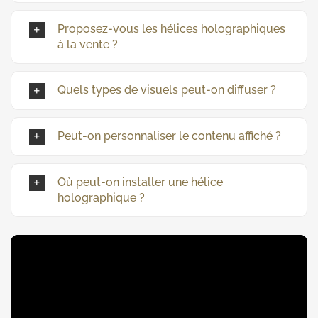
Proposez-vous les hélices holographiques
à la vente ?
Quels types de visuels peut-on diffuser ?
Peut-on personnaliser le contenu affiché ?
Où peut-on installer une hélice
holographique ?