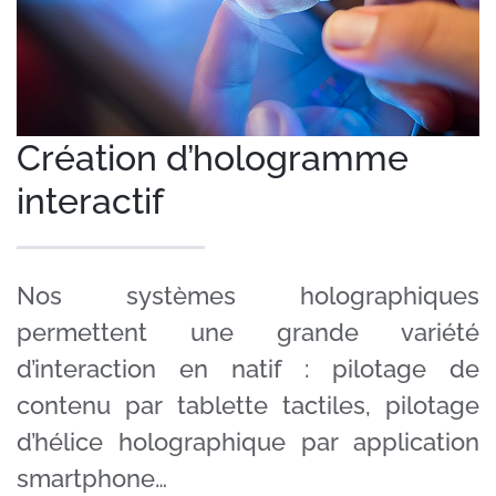
Le Studio
Clients
Case Studies
Création d’hologramme
interactif
Nos systèmes holographiques
permettent une grande variété
d’interaction en natif : pilotage de
contenu par tablette tactiles, pilotage
d’hélice holographique par application
smartphone…